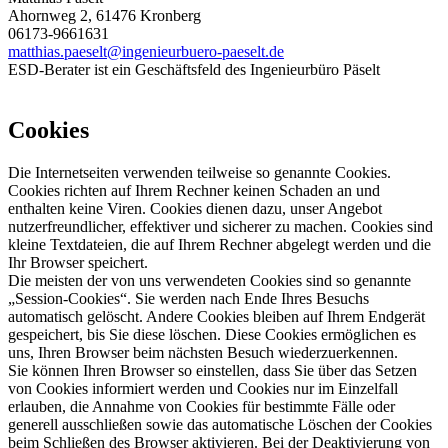
Ahornweg 2, 61476 Kronberg
06173-9661631
matthias.paeselt@ingenieurbuero-paeselt.de
ESD-Berater ist ein Geschäftsfeld des Ingenieurbüro Päselt
Cookies
Die Internetseiten verwenden teilweise so genannte Cookies.
Cookies richten auf Ihrem Rechner keinen Schaden an und
enthalten keine Viren. Cookies dienen dazu, unser Angebot
nutzerfreundlicher, effektiver und sicherer zu machen. Cookies sind
kleine Textdateien, die auf Ihrem Rechner abgelegt werden und die
Ihr Browser speichert.
Die meisten der von uns verwendeten Cookies sind so genannte
„Session-Cookies“. Sie werden nach Ende Ihres Besuchs
automatisch gelöscht. Andere Cookies bleiben auf Ihrem Endgerät
gespeichert, bis Sie diese löschen. Diese Cookies ermöglichen es
uns, Ihren Browser beim nächsten Besuch wiederzuerkennen.
Sie können Ihren Browser so einstellen, dass Sie über das Setzen
von Cookies informiert werden und Cookies nur im Einzelfall
erlauben, die Annahme von Cookies für bestimmte Fälle oder
generell ausschließen sowie das automatische Löschen der Cookies
beim Schließen des Browser aktivieren. Bei der Deaktivierung von