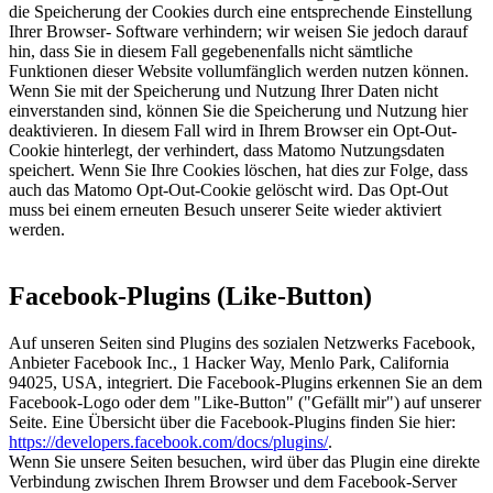
die Speicherung der Cookies durch eine entsprechende Einstellung
Ihrer Browser- Software verhindern; wir weisen Sie jedoch darauf
hin, dass Sie in diesem Fall gegebenenfalls nicht sämtliche
Funktionen dieser Website vollumfänglich werden nutzen können.
Wenn Sie mit der Speicherung und Nutzung Ihrer Daten nicht
einverstanden sind, können Sie die Speicherung und Nutzung hier
deaktivieren. In diesem Fall wird in Ihrem Browser ein Opt-Out-
Cookie hinterlegt, der verhindert, dass Matomo Nutzungsdaten
speichert. Wenn Sie Ihre Cookies löschen, hat dies zur Folge, dass
auch das Matomo Opt-Out-Cookie gelöscht wird. Das Opt-Out
muss bei einem erneuten Besuch unserer Seite wieder aktiviert
werden.
Facebook-Plugins (Like-Button)
Auf unseren Seiten sind Plugins des sozialen Netzwerks Facebook,
Anbieter Facebook Inc., 1 Hacker Way, Menlo Park, California
94025, USA, integriert. Die Facebook-Plugins erkennen Sie an dem
Facebook-Logo oder dem "Like-Button" ("Gefällt mir") auf unserer
Seite. Eine Übersicht über die Facebook-Plugins finden Sie hier:
https://developers.facebook.com/docs/plugins/
.
Wenn Sie unsere Seiten besuchen, wird über das Plugin eine direkte
Verbindung zwischen Ihrem Browser und dem Facebook-Server