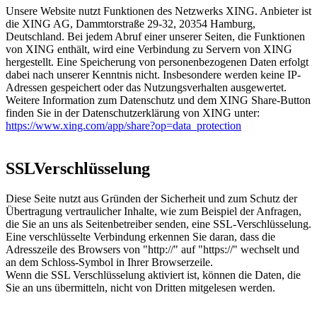
Unsere Website nutzt Funktionen des Netzwerks XING. Anbieter ist
die XING AG, Dammtorstraße 29-32, 20354 Hamburg,
Deutschland. Bei jedem Abruf einer unserer Seiten, die Funktionen
von XING enthält, wird eine Verbindung zu Servern von XING
hergestellt. Eine Speicherung von personenbezogenen Daten erfolgt
dabei nach unserer Kenntnis nicht. Insbesondere werden keine IP-
Adressen gespeichert oder das Nutzungsverhalten ausgewertet.
Weitere Information zum Datenschutz und dem XING Share-Button
finden Sie in der Datenschutzerklärung von XING unter:
https://www.xing.com/app/share?op=data_protection
SSLVerschlüsselung
Diese Seite nutzt aus Gründen der Sicherheit und zum Schutz der
Übertragung vertraulicher Inhalte, wie zum Beispiel der Anfragen,
die Sie an uns als Seitenbetreiber senden, eine SSL-Verschlüsselung.
Eine verschlüsselte Verbindung erkennen Sie daran, dass die
Adresszeile des Browsers von "http://" auf "https://" wechselt und
an dem Schloss-Symbol in Ihrer Browserzeile.
Wenn die SSL Verschlüsselung aktiviert ist, können die Daten, die
Sie an uns übermitteln, nicht von Dritten mitgelesen werden.