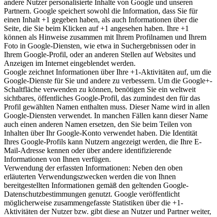
andere Nutzer personalisierte Inhalte von Google und unseren
Partnern. Google speichert sowohl die Information, dass Sie für
einen Inhalt +1 gegeben haben, als auch Informationen über die
Seite, die Sie beim Klicken auf +1 angesehen haben. Ihre +1
können als Hinweise zusammen mit Ihrem Profilnamen und Ihrem
Foto in Google-Diensten, wie etwa in Suchergebnissen oder in
Ihrem Google-Profil, oder an anderen Stellen auf Websites und
Anzeigen im Internet eingeblendet werden.
Google zeichnet Informationen über Ihre +1-Aktivitäten auf, um die
Google-Dienste für Sie und andere zu verbessern. Um die Google+-
Schaltfläche verwenden zu können, benötigen Sie ein weltweit
sichtbares, öffentliches Google-Profil, das zumindest den für das
Profil gewählten Namen enthalten muss. Dieser Name wird in allen
Google-Diensten verwendet. In manchen Fällen kann dieser Name
auch einen anderen Namen ersetzen, den Sie beim Teilen von
Inhalten über Ihr Google-Konto verwendet haben. Die Identität
Ihres Google-Profils kann Nutzern angezeigt werden, die Ihre E-
Mail-Adresse kennen oder über andere identifizierende
Informationen von Ihnen verfügen.
Verwendung der erfassten Informationen: Neben den oben
erläuterten Verwendungszwecken werden die von Ihnen
bereitgestellten Informationen gemäß den geltenden Google-
Datenschutzbestimmungen genutzt. Google veröffentlicht
möglicherweise zusammengefasste Statistiken über die +1-
Aktivitäten der Nutzer bzw. gibt diese an Nutzer und Partner weiter,