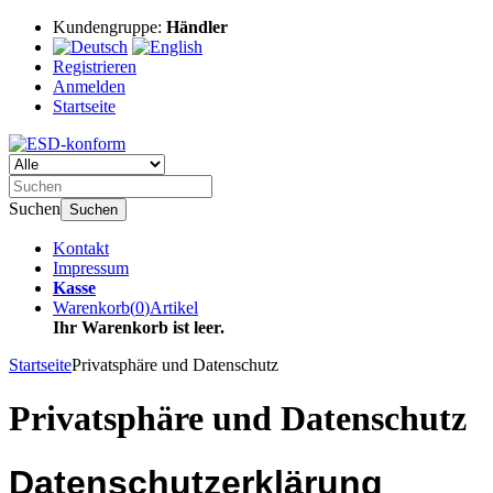
Kundengruppe:
Händler
Registrieren
Anmelden
Startseite
Suchen
Suchen
Kontakt
Impressum
Kasse
Warenkorb
(
0
)
Artikel
Ihr Warenkorb ist leer.
Startseite
Privatsphäre und Datenschutz
Privatsphäre und Datenschutz
Datenschutzerklärung