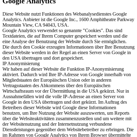
Google Analytics
Diese Website nutzt Funktionen des Webanalysedienstes Google
Analytics. Anbieter ist die Google Inc., 1600 Amphitheatre Parkway
Mountain View, CA 94043, USA.
Google Analytics verwendet so genannte "Cookies". Das sind
Textdateien, die auf Ihrem Computer gespeichert werden und die
eine Analyse der Benutzung der Website durch Sie ermöglichen.
Die durch den Cookie erzeugten Informationen über Ihre Benutzung
dieser Website werden in der Regel an einen Server von Google in
den USA übertragen und dort gespeichert.
IP Anonymisierung
Wir haben auf dieser Website die Funktion IP-Anonymisierung
aktiviert. Dadurch wird Ihre IP-Adresse von Google innerhalb von
Mitgliedstaaten der Europäischen Union oder in anderen
Vertragsstaaten des Abkommens über den Europäischen
Wirtschaftsraum vor der Übermittlung in die USA gekürzt. Nur in
Ausnahmefällen wird die volle IP-Adresse an einen Server von
Google in den USA übertragen und dort gekürzt. Im Auftrag des
Betreibers dieser Website wird Google diese Informationen
benutzen, um Ihre Nutzung der Website auszuwerten, um Reports
über die Websiteaktivitäten zusammenzustellen und um weitere mit
der Websitenutzung und der Internetnutzung verbundene
Dienstleistungen gegenüber dem Websitebetreiber zu erbringen. Die
im Rahmen von Google Analytics von Ihrem Browser übermittelte