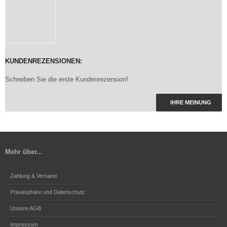
KUNDENREZENSIONEN:
Schreiben Sie die erste Kundenrezension!
IHRE MEINUNG
Mehr über...
Zahlung & Versand
Privatsphäre und Datenschutz
Unsere AGB
Impressum