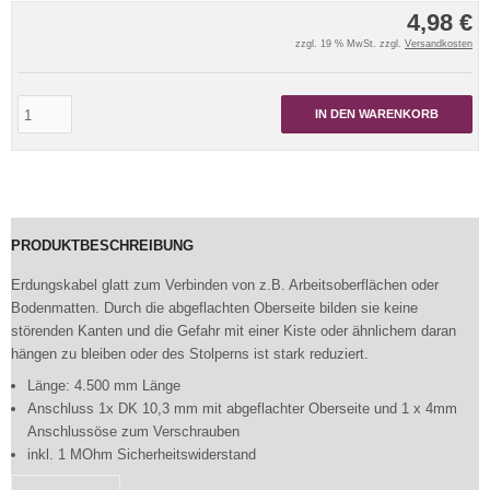
4,98 €
zzgl. 19 % MwSt. zzgl.
Versandkosten
IN DEN WARENKORB
PRODUKTBESCHREIBUNG
Erdungskabel glatt zum Verbinden von z.B. Arbeitsoberflächen oder
Bodenmatten. Durch die abgeflachten Oberseite bilden sie keine
störenden Kanten und die Gefahr mit einer Kiste oder ähnlichem daran
hängen zu bleiben oder des Stolperns ist stark reduziert.
Länge: 4.500 mm Länge
Anschluss 1x DK 10,3 mm mit abgeflachter Oberseite und 1 x 4mm
Anschlussöse zum Verschrauben
inkl. 1 MOhm Sicherheitswiderstand