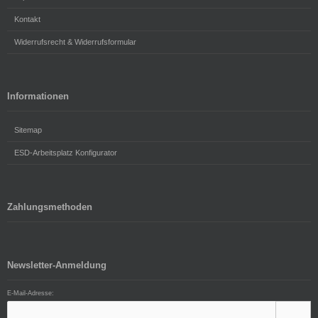
Kontakt
Widerrufsrecht & Widerrufsformular
Informationen
Sitemap
ESD-Arbeitsplatz Konfigurator
Zahlungsmethoden
Newsletter-Anmeldung
E-Mail-Adresse: