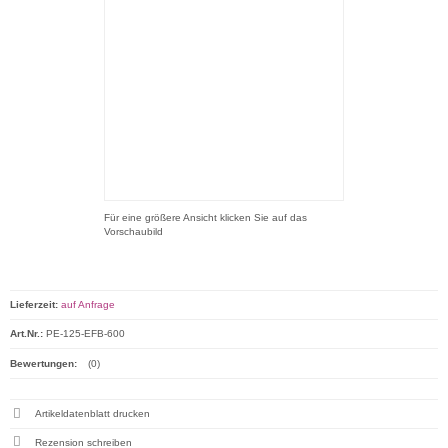
Für eine größere Ansicht klicken Sie auf das
Vorschaubild
Lieferzeit:
auf Anfrage
Art.Nr.:
PE-125-EFB-600
Bewertungen:
(0)
Artikeldatenblatt drucken
Rezension schreiben