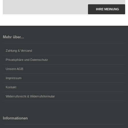
IHRE MEINUNG
Mehr über...
Zahlung & Versand
Privatsphäre und Datenschutz
Unsere AGB
Impressum
Kontakt
Widerrufsrecht & Widerrufsformular
Informationen